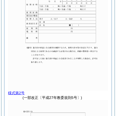
様式第2号
(一部改正〔平成27年教委規則5号〕)