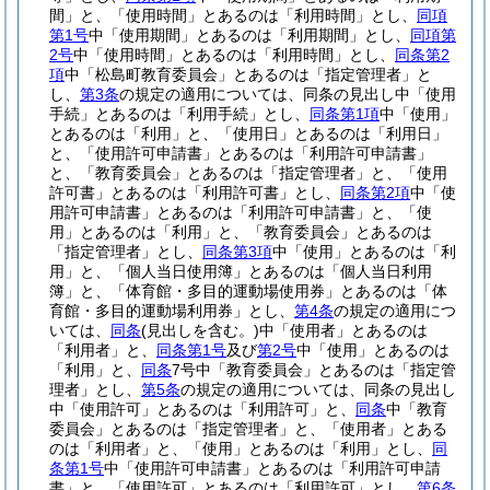
間」と、「使用時間」とあるのは「利用時間」とし、
同項
第1号
中「使用期間」とあるのは「利用期間」とし、
同項第
2号
中「使用時間」とあるのは「利用時間」とし、
同条第2
項
中「松島町教育委員会」とあるのは「指定管理者」と
し、
第3条
の規定の適用については、同条の見出し中「使用
手続」とあるのは「利用手続」とし、
同条第1項
中「使用」
とあるのは「利用」と、「使用日」とあるのは「利用日」
と、「使用許可申請書」とあるのは「利用許可申請書」
と、「教育委員会」とあるのは「指定管理者」と、「使用
許可書」とあるのは「利用許可書」とし、
同条第2項
中「使
用許可申請書」とあるのは「利用許可申請書」と、「使
用」とあるのは「利用」と、「教育委員会」とあるのは
「指定管理者」とし、
同条第3項
中「使用」とあるのは「利
用」と、「個人当日使用簿」とあるのは「個人当日利用
簿」と、「体育館・多目的運動場使用券」とあるのは「体
育館・多目的運動場利用券」とし、
第4条
の規定の適用につ
いては、
同条
(見出しを含む。)
中「使用者」とあるのは
「利用者」と、
同条第1号
及び
第2号
中「使用」とあるのは
「利用」と、
同条
7号中「教育委員会」とあるのは「指定管
理者」とし、
第5条
の規定の適用については、同条の見出し
中「使用許可」とあるのは「利用許可」と、
同条
中「教育
委員会」とあるのは「指定管理者」と、「使用者」とある
のは「利用者」と、「使用」とあるのは「利用」とし、
同
条第1号
中「使用許可申請書」とあるのは「利用許可申請
書」と、「使用許可」とあるのは「利用許可」とし、
第6条