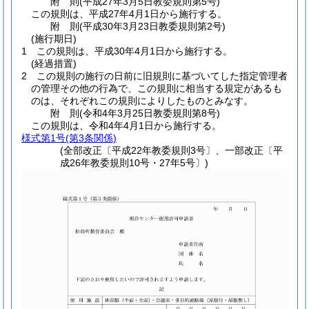
附
則
(平成27年3月5日
教委規則第5号)
この規則は、平成27年4月1日から施行する。
附
則
(平成30年3月23日
教委規則第2号)
(施行期日)
1
この規則は、平成30年4月1日から施行する。
(経過措置)
2
この規則の施行の日前に旧規則に基づいてした指定管理者
の管理その他の行為で、この規則に相当する規定があるも
のは、それぞれこの規則によりしたものとみなす。
附
則
(令和4年3月25日
教委規則第8号)
この規則は、令和4年4月1日から施行する。
様式第1号
(第3条関係)
(全部改正〔平成22年教委規則3号〕、一部改正〔平
成26年教委規則10号・27年5号〕)