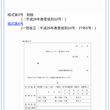
様式第3号
削除
(〔平成26年教委規則10号〕)
様式第4号
(一部改正〔平成26年教委規則10号・27年5号〕)