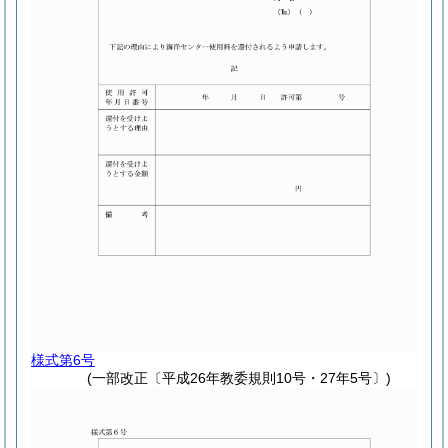
様式第6号
(一部改正〔平成26年教委規則10号・27年5号〕)