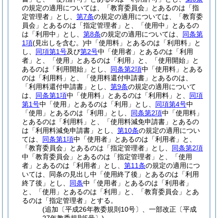
の規定の適用については、「教育委員会」とあるのは「指
定管理者」とし、
第7条
の規定の適用については、「教育委
員会」とあるのは「指定管理者」と、「使用中」とあるの
は「利用中」とし、
第8条
の規定の適用については、
同条第
1項
(見出しを含む。)
中「使用料」とあるのは「利用料」と
し、
同項第1号
及び
第2号
中「使用者」とあるのは「利用
者」と、「使用」とあるのは「利用」と、「使用開始」と
あるのは「利用開始」とし、
同条第2項
中「使用料」とある
のは「利用料」と、「使用料還付申請書」とあるのは、
「利用料還付申請書」とし、
第9条
の規定の適用について
は、
同条第1項
中「使用料」とあるのは「利用料」と、
同項
第1号
中「使用」とあるのは「利用」とし、
同項第4号
中
「使用」とあるのは「利用」とし、
同条第2項
中「使用料」
とあるのは「利用料」と、「使用料減免申請書」とあるの
は「利用料減免申請書」とし、
第10条
の規定の適用につい
ては、
同条第1項
中「使用者」とあるのは「利用者」と、
「教育委員会」とあるのは「指定管理者」とし、
同条第2項
中「教育委員会」とあるのは「指定管理者」と、「使用
者」とあるのは「利用者」とし、
第11条
の規定の適用につ
いては、同条の見出し中「使用終了後」とあるのは「利用
終了後」とし、
同条
中「使用者」とあるのは「利用者」
と、「使用」とあるのは「利用」と、「教育委員会」とあ
るのは「指定管理者」とする。
(追加〔平成26年教委規則10号〕、一部改正〔平成