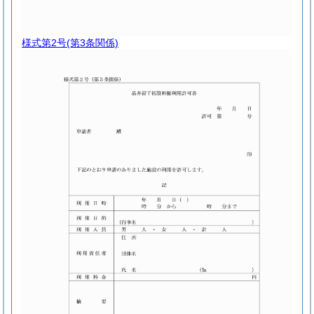
様式第2号
(第3条関係)