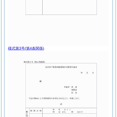
様式第3号
(第4条関係)