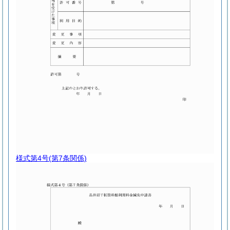
様式第4号
(第7条関係)