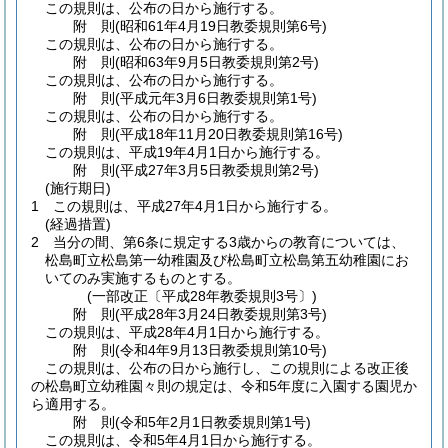
この規則は、公布の日から施行する。
附
則
(昭和61年4月19日
教委規則第6号)
この規則は、公布の日から施行する。
附
則
(昭和63年9月5日
教委規則第2号)
この規則は、公布の日から施行する。
附
則
(平成元年3月6日
教委規則第1号)
この規則は、公布の日から施行する。
附
則
(平成18年11月20日
教委規則第16号)
この規則は、平成19年4月1日から施行する。
附
則
(平成27年3月5日
教委規則第2号)
(施行期日)
1
この規則は、平成27年4月1日から施行する。
(経過措置)
2
当分の間、第6条に規定する3歳からの教育については、
松島町立松島第一幼稚園及び松島町立松島第五幼稚園にお
いてのみ実施するものとする。
(一部改正〔平成28年教委規則3号〕)
附
則
(平成28年3月24日
教委規則第3号)
この規則は、平成28年4月1日から施行する。
附
則
(令和4年9月13日
教委規則第10号)
この規則は、公布の日から施行し、この規則による改正後
の松島町立幼稚園々則の規定は、令和5年度に入園する園児か
ら適用する。
附
則
(令和5年2月1日
教委規則第1号)
この規則は、令和5年4月1日から施行する。