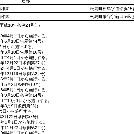
名称
幼稚園
松島町松島字道珍浜15
幼稚園
松島町幡谷字新田5番地
平成18年条例24号〕)
9年4月1日から施行する。
3年6月18日
告示第44号)
の日から施行する。
6年3月10日
告示第16号)
6年4月1日から施行する。
1年12月22日
条例第27号)
2年4月1日から施行する。
5年12月19日
条例第22号)
6年2月1日から施行する。
8年5月2日
条例第10号)
8年5月1日から施行する。
8年9月20日
条例第14号)
8年10月1日から施行する。
2年3月9日
条例第6号)
の日から施行する。
年3月22日
条例第7号)
3年5月1日から施行する。
8年11月22日
条例第24号)
9年4月1日から施行する。