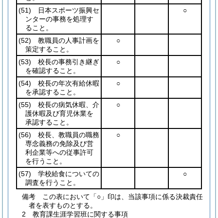
(51)
日本スポーツ振興セ
○
ンターの事務を処理す
ること。
(52)
教職員の人事計画を
○
策定すること。
(53)
校長の事務引き継ぎ
○
を確認すること。
(54)
校長の年次有給休暇
○
を承認すること。
(55)
校長の病気休暇、介
○
護休暇及び育児休業を
承認すること。
(56)
校長、教職員の職務
○
専念義務の免除及び営
利企業等への従事許可
を行うこと。
(57)
学校給食についての
○
調査を行うこと。
備考 この表において「○」印は、当該事項に係る決裁責任
者を表すものとする。
2 教育課生涯学習班に関する事項