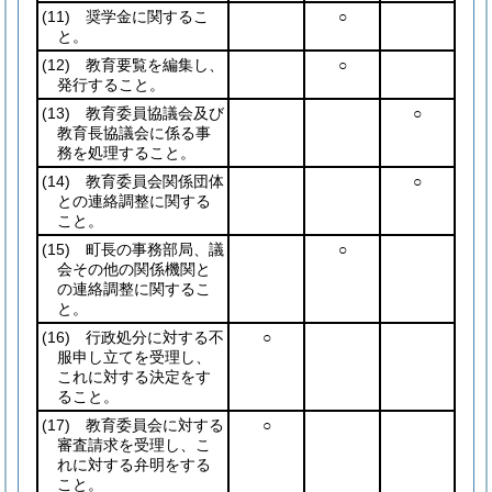
(11)
奨学金に関するこ
○
と。
(12)
教育要覧を編集し、
○
発行すること。
(13)
教育委員協議会及び
○
教育長協議会に係る事
務を処理すること。
(14)
教育委員会関係団体
○
との連絡調整に関する
こと。
(15)
町長の事務部局、議
○
会その他の関係機関と
の連絡調整に関するこ
と。
(16)
行政処分に対する不
○
服申し立てを受理し、
これに対する決定をす
ること。
(17)
教育委員会に対する
○
審査請求を受理し、こ
れに対する弁明をする
こと。