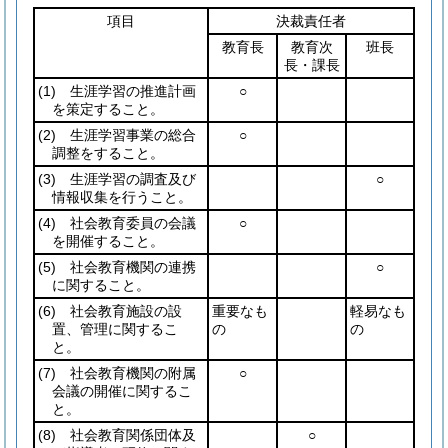
項目
決裁責任者
教育長
教育次
班長
長・課長
(1)
生涯学習の推進計画
○
を策定すること。
(2)
生涯学習事業の総合
○
調整をすること。
(3)
生涯学習の調査及び
○
情報収集を行うこと。
(4)
社会教育委員の会議
○
を開催すること。
(5)
社会教育機関の連携
○
に関すること。
(6)
社会教育施設の設
重要なも
軽易なも
置、管理に関するこ
の
の
と。
(7)
社会教育機関の附属
○
会議の開催に関するこ
と。
(8)
社会教育関係団体及
○