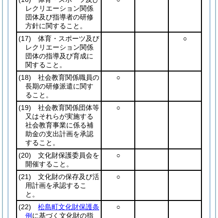
レクリエーション関係
団体及び指導者の研修
方針に関すること。
(17)
体育・スポーツ及び
○
レクリエーション関係
団体の指導及び育成に
関すること。
(18)
社会教育関係職員の
○
長期の研修派遣に関す
ること。
(19)
社会教育関係団体等
○
又はそれらが実施する
社会教育事業に係る補
助金の支出計画を承認
すること。
(20)
文化財保護委員会を
○
開催すること。
(21)
文化財の保存及び活
○
用計画を承認するこ
と。
(22)
松島町文化財保護条
○
例
に基づく文化財の指