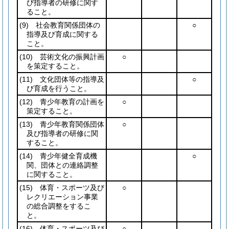
び指導者の研修に関す
ること。
(9)
社会教育関係団体の
○
指導及び育成に関する
こと。
(10)
芸術文化の振興計画
○
を策定すること。
(11)
文化団体等の指導及
○
び育成を行うこと。
(12)
青少年教育の計画を
○
策定すること。
(13)
青少年教育関係団体
○
及び指導者の研修に関
すること。
(14)
青少年健全育成機
○
関、団体との連絡調整
に関すること。
(15)
体育・スポーツ及び
○
レクリエーション事業
の総合調整をするこ
と。
(16)
体育・スポーツ及び
○