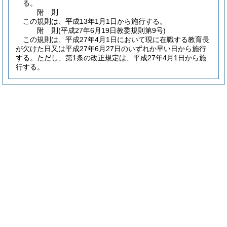
る。
附
則
この規則は、平成13年1月1日から施行する。
附
則
(平成27年6月19日
教委規則第9号)
この規則は、平成27年4月1日において現に在職する教育長
が欠けた日又は平成27年6月27日のいずれか早い日から施行
する。
ただし、第1条の改正規定は、平成27年4月1日から施
行する。