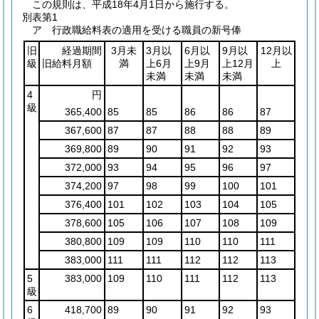
この規則は、平成18年4月1日から施行する。
別表第1
ア 行政職給料表の適用を受ける職員の新号俸
旧
経過期間
3月未
3月以
6月以
9月以
12月以
級
旧給料月額
満
上6月
上9月
上12月
上
未満
未満
未満
4
円
級
365,400
85
85
86
86
87
367,600
87
87
88
88
89
369,800
89
90
91
92
93
372,000
93
94
95
96
97
374,200
97
98
99
100
101
376,400
101
102
103
104
105
378,600
105
106
107
108
109
380,800
109
109
110
110
111
383,000
111
111
112
112
113
5
383,000
109
110
111
112
113
級
6
418,700
89
90
91
92
93