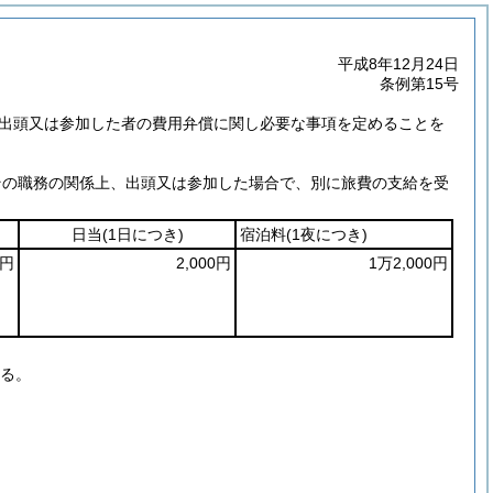
平成8年12月24日
条例第15号
り出頭又は参加した者の費用弁償に関し必要な事項を定めることを
その職務の関係上、出頭又は参加した場合で、別に旅費の支給を受
日当
(1日につき)
宿泊料
(1夜につき)
7円
2,000円
1万2,000円
る。