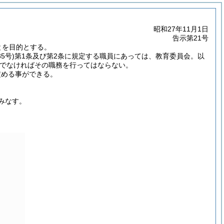
昭和27年11月1日
告示第21号
とを目的とする。
5号)
第1条及び第2条に規定する職員にあっては、教育委員会。以
でなければその職務を行ってはならない。
定める事ができる。
みなす。