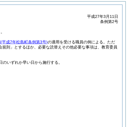
平成27年3月11日
条例第2号
る。
例
(平成7年松島町条例第3号)
の適用を受ける職員の例による。
ただ
会規則」とするほか、必要な読替えその他必要な事項は、教育委員
7日のいずれか早い日から施行する。