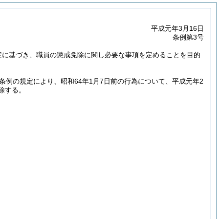
平成元年3月16日
条例第3号
定に基づき、職員の懲戒免除に関し必要な事項を定めることを目的
条例の規定により、昭和64年1月7日前の行為について、平成元年2
除する。