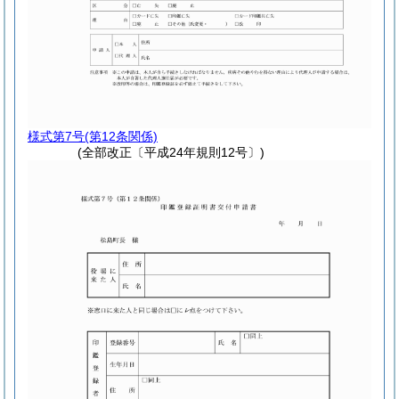
様式第7号
(第12条関係)
(全部改正〔平成24年規則12号〕)