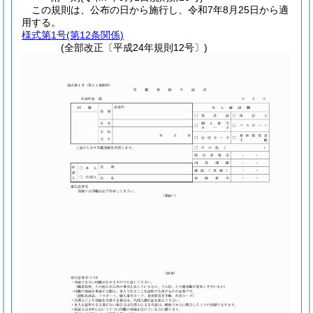
この規則は、公布の日から施行し、令和7年8月25日から適
用する。
様式第1号
(第12条関係)
(全部改正〔平成24年規則12号〕)