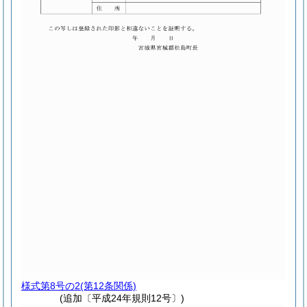
様式第8号の2
(第12条関係)
(追加〔平成24年規則12号〕)