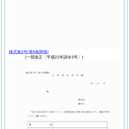
様式第3号
(第9条関係)
(一部改正〔平成21年訓令3号〕)