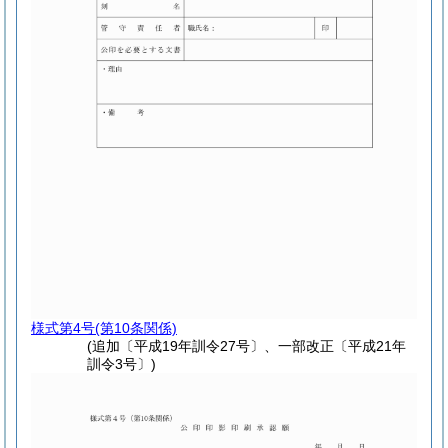
様式第4号
(第10条関係)
(追加〔平成19年訓令27号〕、一部改正〔平成21年
訓令3号〕)