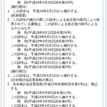
附
則
(平成19年3月29日
訓令第20号)
(施行期日)
1
この訓令は、平成19年4月1日から施行する。
(経過措置)
2
この訓令の施行の際この訓令による改正前の様式により使
用されている書類は、この訓令による改正後の様式による
ものとみなす。
附
則
(平成19年8月1日
訓令第24号)
この訓令は、平成19年8月1日から施行する。
附
則
(平成19年9月26日
訓令第29号)
この訓令は、平成19年10月1日から施行する。
附
則
(平成20年3月19日
訓令第2号)
この訓令は、平成20年4月1日から施行する。
附
則
(平成21年2月16日
訓令第3号)
この訓令は、平成21年4月1日から施行する。
附
則
(平成21年3月25日
訓令第5号)
(施行期日)
1
この訓令は、平成21年4月1日から施行する。
(法令検討会設置規程の廃止)
2
法令検討会設置規程
(平成15年松島町訓令第2号)
は、廃止
する。
附
則
(平成21年9月8日
訓令第11号)
この訓令は、平成21年9月8日から施行する。
附
則
(平成24年3月30日
訓令第6号)
この訓令は、平成24年4月1日から施行する。