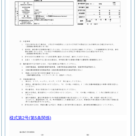
様式第2号
(第5条関係)