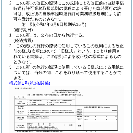
2
この規則の改正の際現にこの規則による改正前の自動車臨
時運行許可業務取扱規則の規程により受けた臨時運行の許
可は、改正後の自動車臨時運行許可業務取扱規則により許
可を受けたものとみなす。
附
則
(令和7年6月6日
規則第15号)
(施行期日)
1
この規則は、公布の日から施行する。
(経過措置)
2
この規則の施行の際現に使用しているこの規則による改正
前の様式
(次項において「旧様式」という。)
により使用さ
れている書類は、この規則による改正後の様式によるもの
とみなす。
3
この規則の施行の際現に使用している旧様式による用紙に
ついては、当分の間、これを取り繕って使用することがで
きる。
様式第1号
(第3条関係)