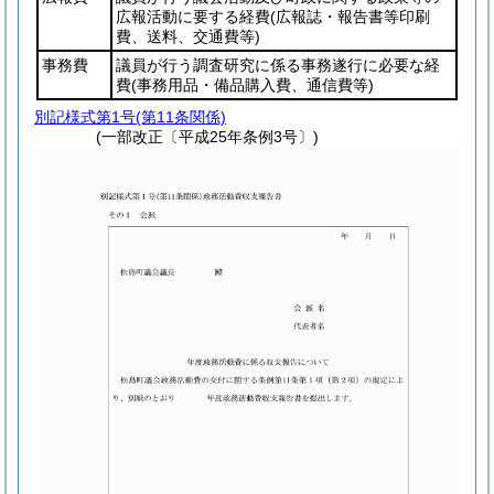
広報活動に要する経費
(広報誌・報告書等印刷
費、送料、交通費等)
事務費
議員が行う調査研究に係る事務遂行に必要な経
費
(事務用品・備品購入費、通信費等)
別記様式第1号
(第11条関係)
(一部改正〔平成25年条例3号〕)