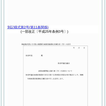
別記様式第2号
(第11条関係)
(一部改正〔平成25年条例3号〕)