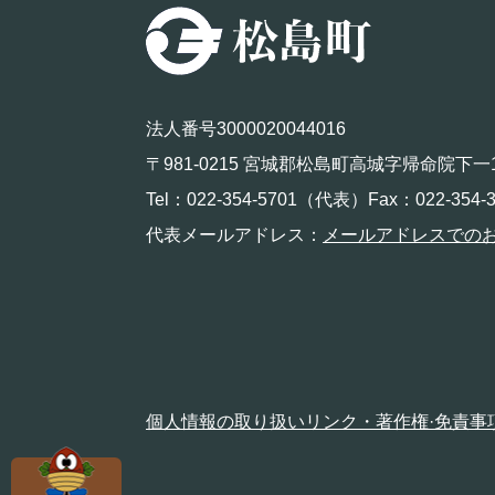
法人番号3000020044016
〒981-0215 宮城郡松島町高城字帰命院下一
Tel：022-354-5701（代表）Fax：022-354-3
代表メールアドレス：
メールアドレスでの
個人情報の取り扱い
リンク・著作権·免責事