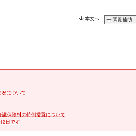
メニューを飛ばして本文へ
本文へ
閲覧補助
状況について
介護保険料の特例措置について
月2日です