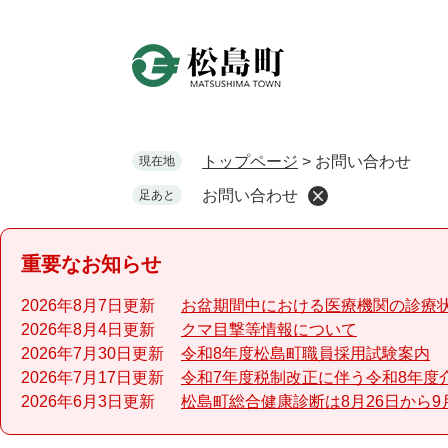
ペ
ー
ジ
の
先
頭
で
トップページ
>
お問い合わせ
現在地
す
お問い合わせ
足あと
。
重要なお知らせ
2026年8月7日更新
お盆期間中における医療機関の診療
2026年8月4日更新
クマ目撃等情報について
2026年7月30日更新
令和8年度松島町職員採用試験案内
2026年7月17日更新
令和7年度税制改正に伴う令和8年度
2026年6月3日更新
松島町総合健康診断は8月26日から9