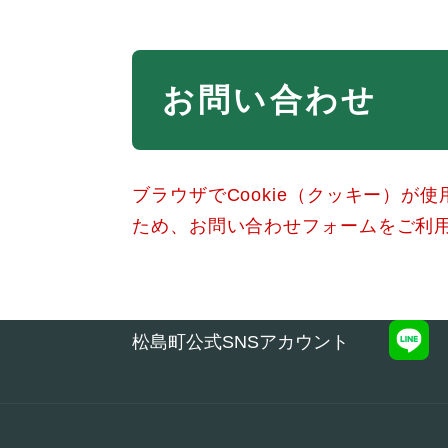
本
お問い合わせ
文
ブラウザでCookie（クッキー）が
ため、お問い合わせフォームをご利
松島町公式SNSアカウント