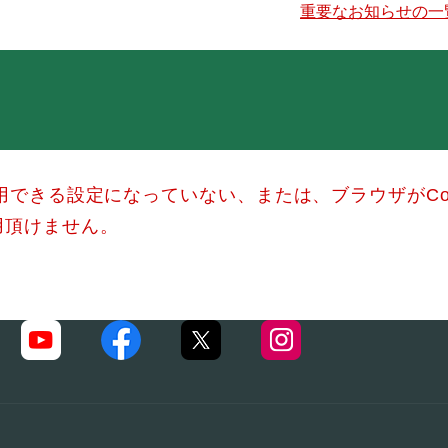
重要なお知らせの一
使用できる設定になっていない、または、ブラウザがCo
用頂けません。