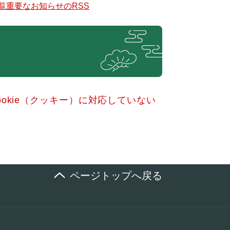
覧
重要なお知らせのRSS
okie（クッキー）に対応していない
ページトップへ戻る