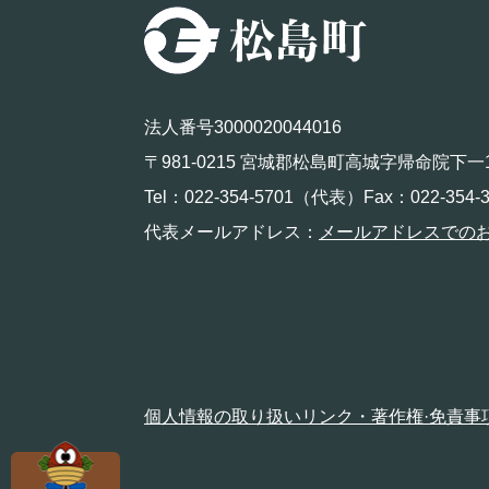
法人番号3000020044016
〒981-0215 宮城郡松島町高城字帰命院下一
Tel：022-354-5701（代表）Fax：022-354-3
代表メールアドレス：
メールアドレスでの
個人情報の取り扱い
リンク・著作権·免責事