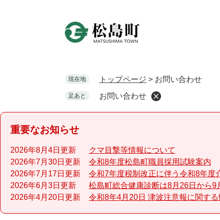
ペ
ー
ジ
の
先
頭
で
トップページ
>
お問い合わせ
現在地
す
お問い合わせ
足あと
。
重要なお知らせ
2026年8月4日更新
クマ目撃等情報について
2026年7月30日更新
令和8年度松島町職員採用試験案内
2026年7月17日更新
令和7年度税制改正に伴う令和8年度
2026年6月3日更新
松島町総合健康診断は8月26日から9
2026年4月20日更新
令和8年4月20日 津波注意報に関す