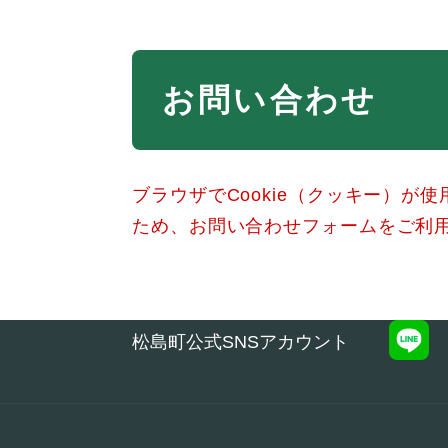
本
お問い合わせ
文
ブラウザでCookie（クッキー）が
ため、お問い合わせフォームをご利
松島町公式SNSアカウント