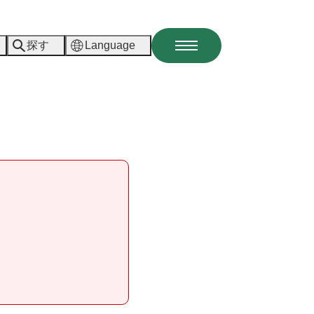
探す
Language
メ
ニ
ュ
ー