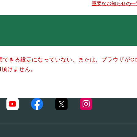
重要なお知らせの一
使用できる設定になっていない、または、ブラウザがCo
用頂けません。