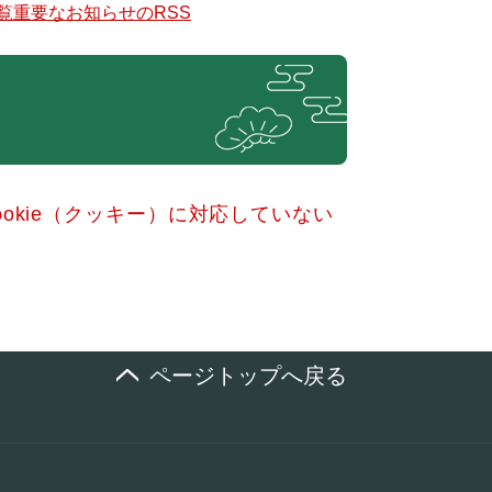
覧
重要なお知らせのRSS
okie（クッキー）に対応していない
ページトップへ戻る