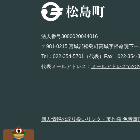
法人番号3000020044016
〒981-0215 宮城郡松島町高城字帰命院下一
Tel：022-354-5701（代表）Fax：022-354-3
代表メールアドレス：
メールアドレスでの
個人情報の取り扱い
リンク・著作権·免責事