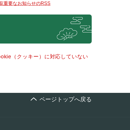
覧
重要なお知らせのRSS
okie（クッキー）に対応していない
ページトップへ戻る