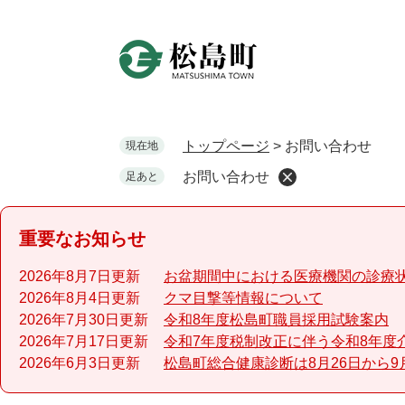
ペ
ー
ジ
の
先
頭
で
トップページ
>
お問い合わせ
現在地
す
お問い合わせ
足あと
。
重要なお知らせ
2026年8月7日更新
お盆期間中における医療機関の診療
2026年8月4日更新
クマ目撃等情報について
2026年7月30日更新
令和8年度松島町職員採用試験案内
2026年7月17日更新
令和7年度税制改正に伴う令和8年度
2026年6月3日更新
松島町総合健康診断は8月26日から9