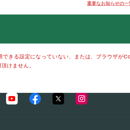
重要なお知らせの一
使用できる設定になっていない、または、ブラウザがCo
用頂けません。