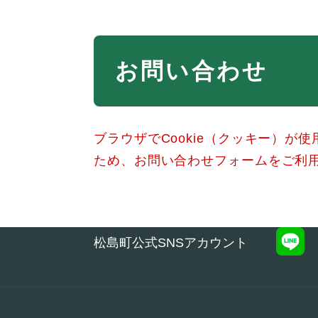
本
お問い合わせ
文
ブラウザでCookie（クッキー）が
ため、お問い合わせフォームをご利
松島町公式SNSアカウント