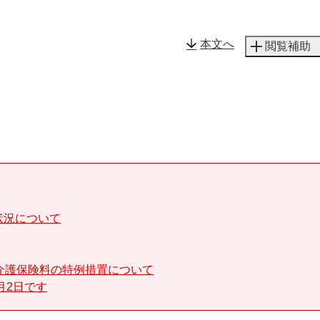
メニューを飛ばして本文へ
本文へ
閲覧補助
状況について
介護保険料の特例措置について
月2日です