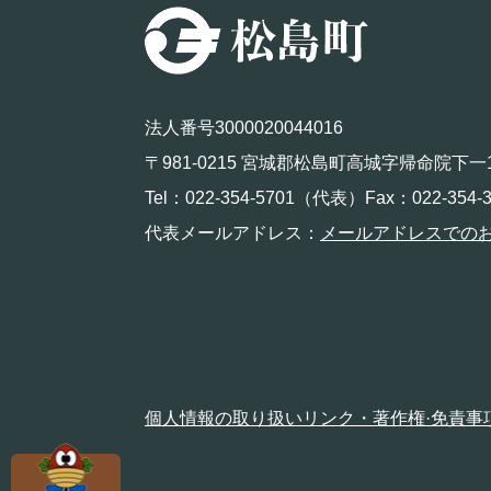
法人番号3000020044016
〒981-0215 宮城郡松島町高城字帰命院下一
Tel：022-354-5701（代表）Fax：022-354-3
代表メールアドレス：
メールアドレスでの
個人情報の取り扱い
リンク・著作権·免責事