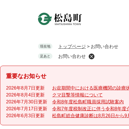
ペ
ー
ジ
の
先
頭
で
トップページ
>
お問い合わせ
現在地
す
お問い合わせ
足あと
。
重要なお知らせ
2026年8月7日更新
お盆期間中における医療機関の診療
2026年8月4日更新
クマ目撃等情報について
2026年7月30日更新
令和8年度松島町職員採用試験案内
2026年7月17日更新
令和7年度税制改正に伴う令和8年度
2026年6月3日更新
松島町総合健康診断は8月26日から9