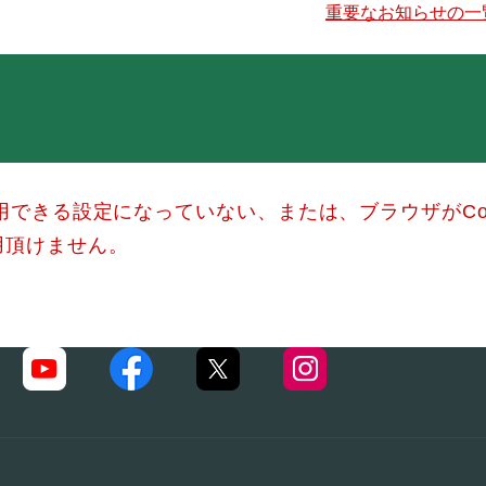
重要なお知らせの一
使用できる設定になっていない、または、ブラウザがCo
用頂けません。