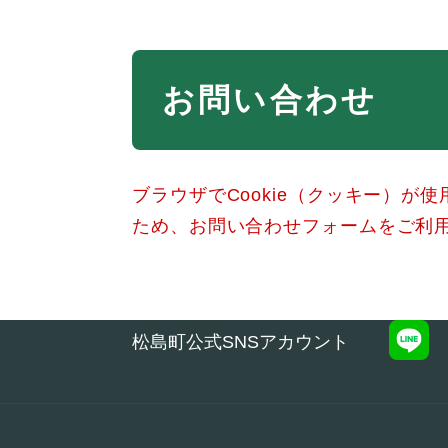
本
お問い合わせ
文
ブラウザでCookie（クッキー）が
ため、お問い合わせフォームをご利
松島町公式SNSアカウント