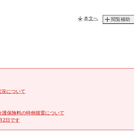
メニューを飛ばして本文へ
本文へ
閲覧補助
状況について
介護保険料の特例措置について
月2日です