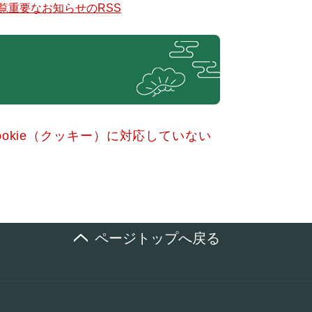
覧
重要なお知らせのRSS
okie（クッキー）に対応していない
ページトップへ戻る