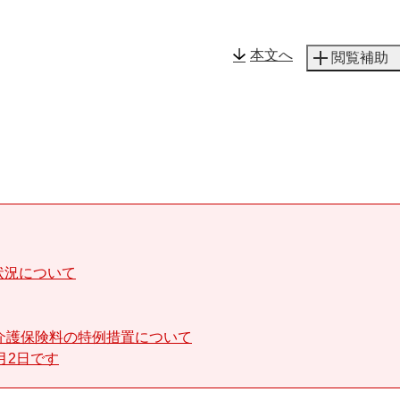
メニューを飛ばして本文へ
本文へ
閲覧補助
状況について
介護保険料の特例措置について
月2日です