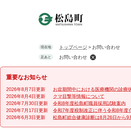
ペ
ー
ジ
の
先
頭
で
トップページ
>
お問い合わせ
現在地
す
お問い合わせ
足あと
。
重要なお知らせ
2026年8月7日更新
お盆期間中における医療機関の診療
2026年8月4日更新
クマ目撃等情報について
2026年7月30日更新
令和8年度松島町職員採用試験案内
2026年7月17日更新
令和7年度税制改正に伴う令和8年度
2026年6月3日更新
松島町総合健康診断は8月26日から9