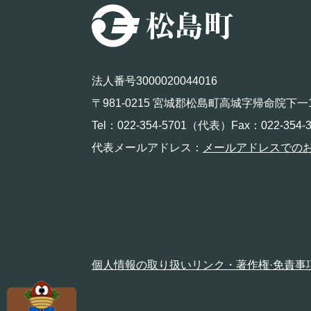
法人番号3000020044016
〒981-0215 宮城郡松島町高城字帰命院下一
Tel：022-354-5701（代表）Fax：022-354-3
代表メールアドレス：
メールアドレスでの
個人情報の取り扱い
リンク・著作権·免責事