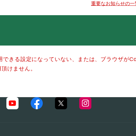
重要なお知らせの一
使用できる設定になっていない、または、ブラウザがCo
用頂けません。