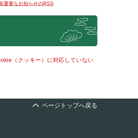
覧
重要なお知らせのRSS
okie（クッキー）に対応していない
ページトップへ戻る