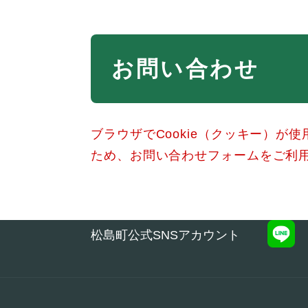
本
お問い合わせ
文
ブラウザでCookie（クッキー）が
ため、お問い合わせフォームをご利
松島町公式SNSアカウント