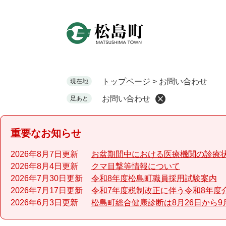
ペ
ー
ジ
の
先
頭
で
トップページ
>
お問い合わせ
現在地
す
お問い合わせ
足あと
。
重要なお知らせ
2026年8月7日更新
お盆期間中における医療機関の診療
2026年8月4日更新
クマ目撃等情報について
2026年7月30日更新
令和8年度松島町職員採用試験案内
2026年7月17日更新
令和7年度税制改正に伴う令和8年度
2026年6月3日更新
松島町総合健康診断は8月26日から9