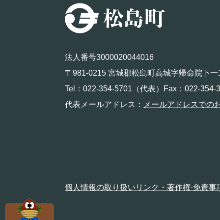
法人番号3000020044016
〒981-0215 宮城郡松島町高城字帰命院下一
Tel：022-354-5701（代表）Fax：022-354-3
代表メールアドレス：
メールアドレスでの
個人情報の取り扱い
リンク・著作権·免責事