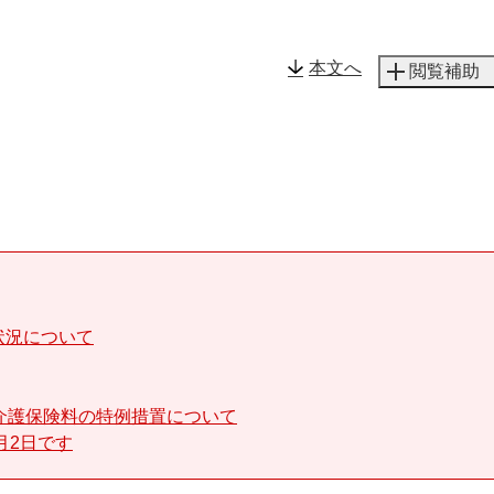
メニューを飛ばして本文へ
本文へ
閲覧補助
状況について
介護保険料の特例措置について
月2日です