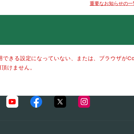
重要なお知らせの一
使用できる設定になっていない、または、ブラウザがCo
用頂けません。