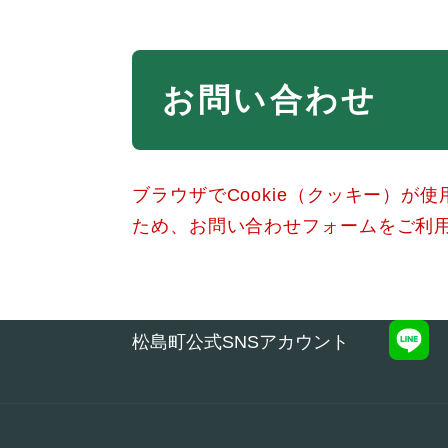
本
お問い合わせ
文
ブラウザでCookie（クッキー）が
ため、お問い合わせフォームをご利
松島町公式SNSアカウント