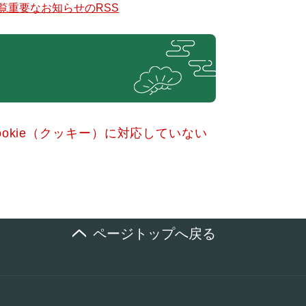
覧
重要なお知らせのRSS
okie（クッキー）に対応していない
ページトップへ戻る