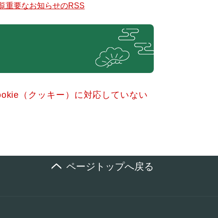
覧
重要なお知らせのRSS
okie（クッキー）に対応していない
ページトップへ戻る