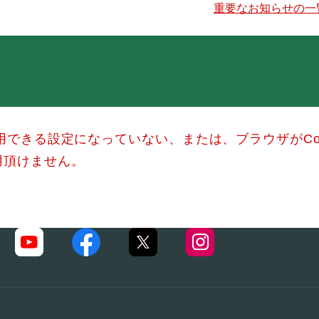
重要なお知らせの一
使用できる設定になっていない、または、ブラウザがCo
用頂けません。