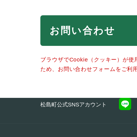
本
お問い合わせ
文
ブラウザでCookie（クッキー）が
ため、お問い合わせフォームをご利
松島町公式SNSアカウント