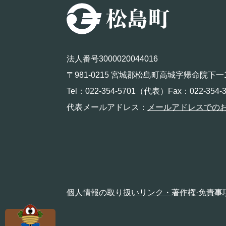
法人番号3000020044016
〒981-0215 宮城郡松島町高城字帰命院下一
Tel：022-354-5701（代表）Fax：022-354-3
代表メールアドレス：
メールアドレスでの
個人情報の取り扱い
リンク・著作権·免責事