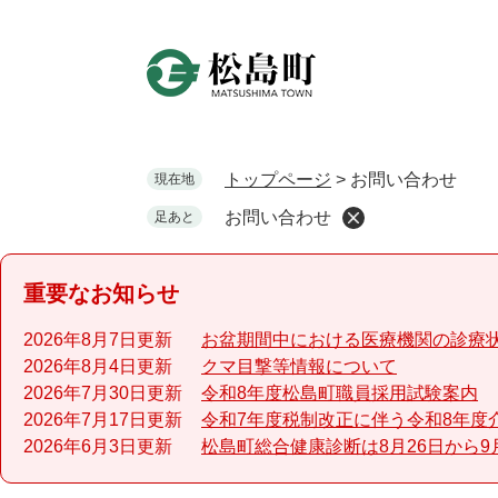
ペ
ー
ジ
の
先
頭
で
トップページ
>
お問い合わせ
現在地
す
お問い合わせ
足あと
。
重要なお知らせ
2026年8月7日更新
お盆期間中における医療機関の診療
2026年8月4日更新
クマ目撃等情報について
2026年7月30日更新
令和8年度松島町職員採用試験案内
2026年7月17日更新
令和7年度税制改正に伴う令和8年度
2026年6月3日更新
松島町総合健康診断は8月26日から9