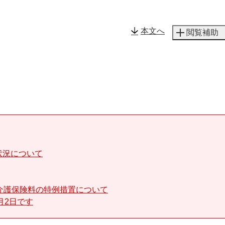
メニューを飛ばして本文へ
本文へ
閲覧補助
状況について
介護保険料の特例措置について
月2日です