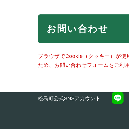
本
お問い合わせ
文
ブラウザでCookie（クッキー）が
ため、お問い合わせフォームをご利
松島町公式SNSアカウント