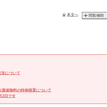
メニューを飛ばして本文へ
本文へ
閲覧補助
状況について
介護保険料の特例措置について
月2日です