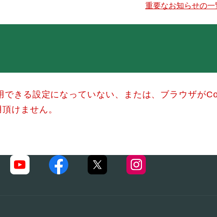
重要なお知らせの一
使用できる設定になっていない、または、ブラウザがCo
用頂けません。