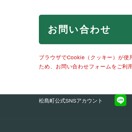
本
お問い合わせ
文
ブラウザでCookie（クッキー）が
ため、お問い合わせフォームをご利
松島町公式SNSアカウント