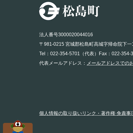
法人番号3000020044016
〒981-0215 宮城郡松島町高城字帰命院下一
Tel：022-354-5701（代表）Fax：022-354-3
代表メールアドレス：
メールアドレスでの
個人情報の取り扱い
リンク・著作権·免責事