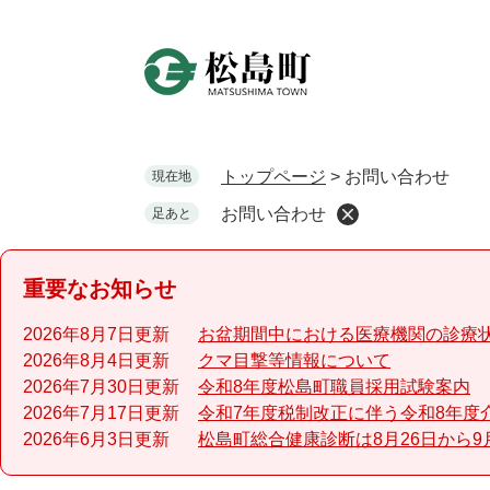
ペ
ー
ジ
の
先
頭
で
トップページ
>
お問い合わせ
現在地
す
お問い合わせ
足あと
。
重要なお知らせ
2026年8月7日更新
お盆期間中における医療機関の診療
2026年8月4日更新
クマ目撃等情報について
2026年7月30日更新
令和8年度松島町職員採用試験案内
2026年7月17日更新
令和7年度税制改正に伴う令和8年度
2026年6月3日更新
松島町総合健康診断は8月26日から9