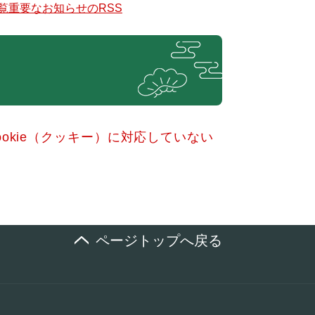
覧
重要なお知らせのRSS
okie（クッキー）に対応していない
ページトップへ戻る