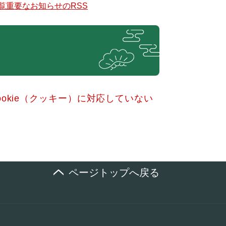
覧
重要なお知らせのRSS
okie（クッキー）に対応していない
ページトップへ戻る