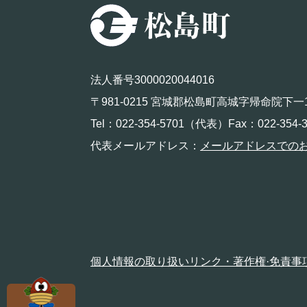
法人番号3000020044016
〒981-0215 宮城郡松島町高城字帰命院下一
Tel：022-354-5701（代表）Fax：022-354-3
代表メールアドレス：
メールアドレスでの
個人情報の取り扱い
リンク・著作権·免責事