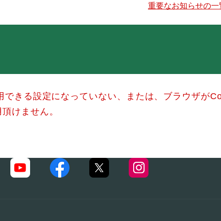
重要なお知らせの一
使用できる設定になっていない、または、ブラウザがCo
用頂けません。