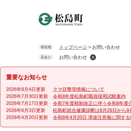
ペ
ー
ジ
の
先
頭
で
トップページ
>
お問い合わせ
現在地
す
お問い合わせ
足あと
。
重要なお知らせ
2026年8月4日更新
クマ目撃等情報について
2026年7月30日更新
令和8年度松島町職員採用試験案内
2026年7月17日更新
令和7年度税制改正に伴う令和8年度
2026年6月3日更新
松島町総合健康診断は8月26日から9
2026年4月20日更新
令和8年4月20日 津波注意報に関す