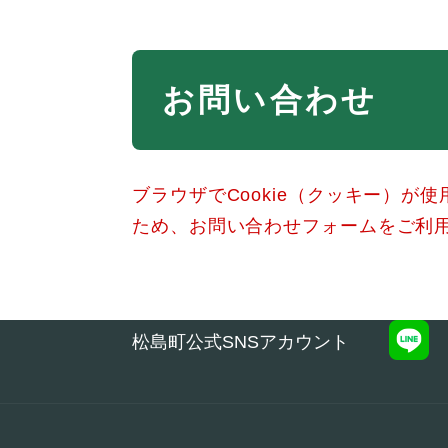
本
お問い合わせ
文
ブラウザでCookie（クッキー）が
ため、お問い合わせフォームをご利
松島町公式SNSアカウント